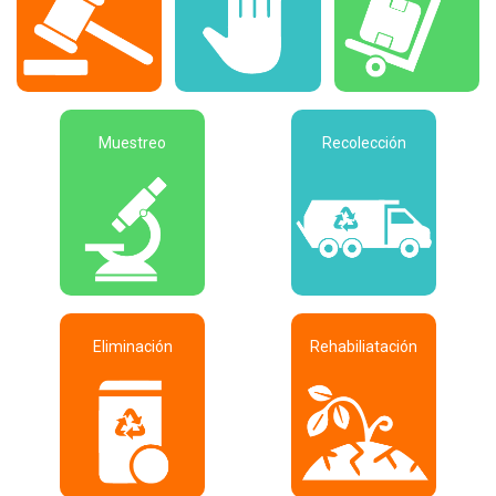
Muestreo
Recolección
Eliminación
Rehabiliatación