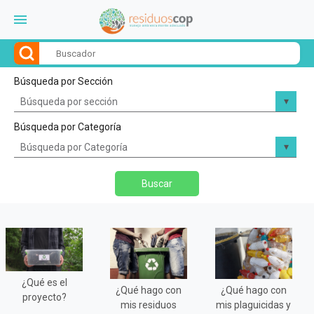
menu
Búsqueda por Sección
Búsqueda por Categoría
Buscar
¿Qué es el
¿Qué hago con
¿Qué hago con
proyecto?
mis residuos
mis plaguicidas y