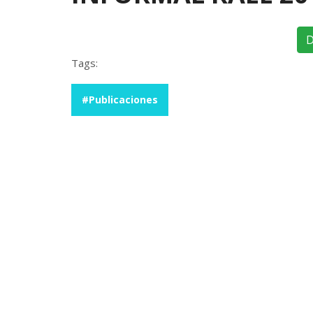
D
Tags:
#Publicaciones