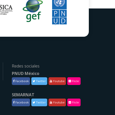
Redes sociales
PNUD México
Facebook
Twitter
Youtube
Flickr
SEMARNAT
Facebook
Twitter
Youtube
Flickr