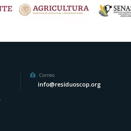
Correo
info@residuoscop.org
,